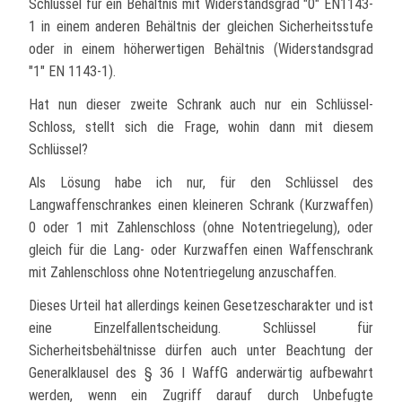
Schlüssel für ein Behältnis mit Widerstandsgrad "0" EN1143-
1 in einem anderen Behältnis der gleichen Sicherheitsstufe
oder in einem höherwertigen Behältnis (Widerstandsgrad
"1" EN 1143-1).
Hat nun dieser zweite Schrank auch nur ein Schlüssel-
Schloss, stellt sich die Frage, wohin dann mit diesem
Schlüssel?
Als Lösung habe ich nur, für den Schlüssel des
Langwaffenschrankes einen kleineren Schrank (Kurzwaffen)
0 oder 1 mit Zahlenschloss (ohne Notentriegelung), oder
gleich für die Lang- oder Kurzwaffen einen Waffenschrank
mit Zahlenschloss ohne Notentriegelung anzuschaffen.
Dieses Urteil hat allerdings keinen Gesetzescharakter und ist
eine Einzelfallentscheidung. Schlüssel für
Sicherheitsbehältnisse dürfen auch unter Beachtung der
Generalklausel des § 36 I WaffG anderwärtig aufbewahrt
werden, wenn ein Zugriff darauf durch Unbefugte